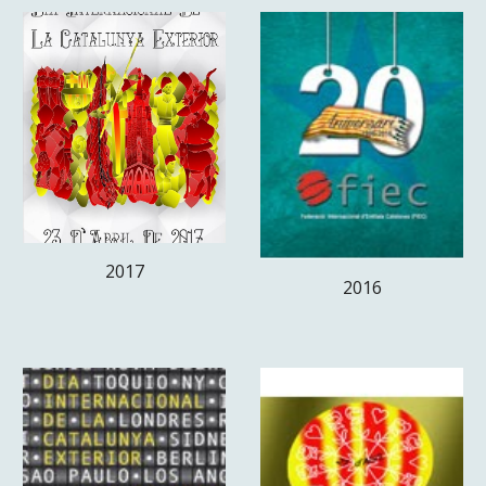
201
7
2016