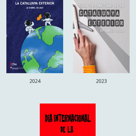
202
4
20
23