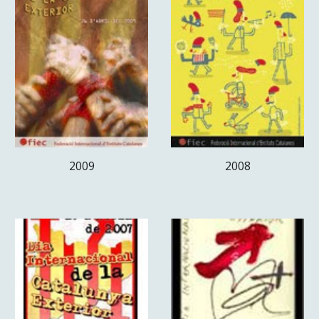
2009
2008