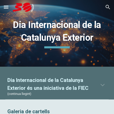
Skip to main content
Skip to navigation
Dia Internacional de la
Catalunya Exterior
Dia Internacional de la Catalunya
Exterior és una iniciativa de la FIEC
(continua llegint)
Galeria de cartells