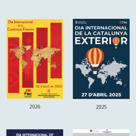
202
6
202
5