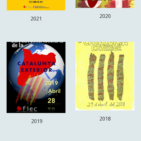
2020
2021
201
8
2019