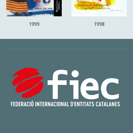
1999
1998