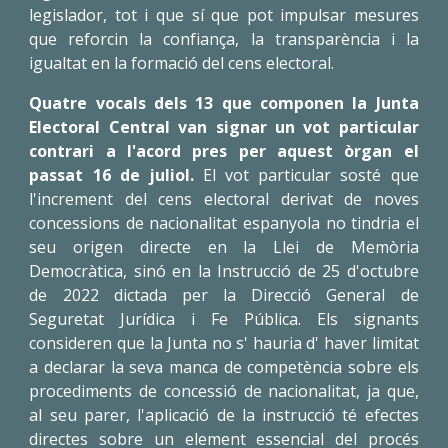
legislador, tot i que sí que pot impulsar mesures
que reforcin la confiança, la transparència i la
igualtat en la formació del cens electoral.
Quatre vocals dels 13 que componen la Junta
Electoral Central van signar un vot particular
contrari a l'acord pres per aquest òrgan el
passat 16 de juliol.
El vot particular sosté que
l'increment del cens electoral derivat de noves
concessions de nacionalitat espanyola no tindria el
seu origen directe en la Llei de Memòria
Democràtica, sinó en la Instrucció de 25 d'octubre
de 2022 dictada per la Direcció General de
Seguretat Jurídica i Fe Pública. Els signants
consideren que la Junta no s' hauria d' haver limitat
a declarar la seva manca de competència sobre els
procediments de concessió de nacionalitat, ja que,
al seu parer, l'aplicació de la instrucció té efectes
directes sobre un element essencial del procés