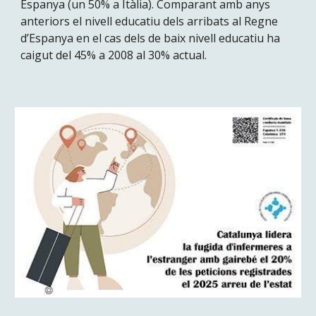
Espanya (un 50% a Itàlia). Comparant amb anys
anteriors el nivell educatiu dels arribats al Regne
d’Espanya en el cas dels de baix nivell educatiu ha
caigut del 45% a 2008 al 30% actual.