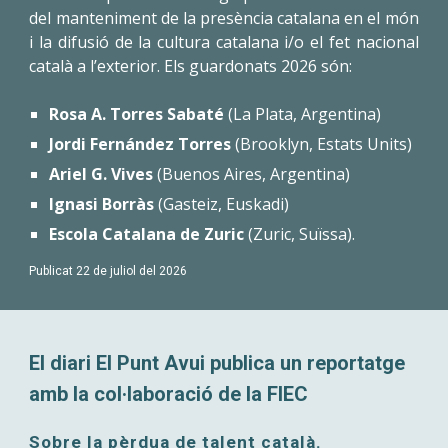
del manteniment de la presència catalana en el món
i la difusió de la cultura catalana i/o el fet nacional
català a l’exterior. Els guardonats 2026 són:
Rosa A. Torres Sabaté
(La Plata, Argentina)
Jordi Fernández Torres
(Brooklyn, Estats Units)
Ariel G. Vives
(Buenos Aires, Argentina)
Ignasi Borràs
(Gasteiz, Euskadi)
Escola Catalana de Zuric
(Zuric, Suïssa).
Publicat 22 de juliol del 2026
El diari El Punt Avui publica un reportatge
amb la col·laboració de la FIEC
Sobre la pèrdua de talent català.