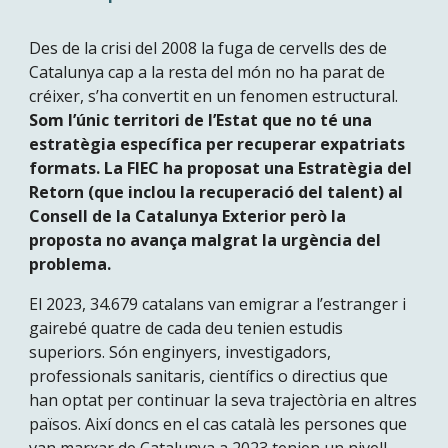
Des de la crisi del 2008 la fuga de cervells des de
Catalunya cap a la resta del món no ha parat de
créixer, s’ha convertit en un fenomen estructural.
Som l’únic territori de l’Estat que no té una
estratègia específica per recuperar expatriats
formats. La FIEC ha proposat una Estratègia del
Retorn (que inclou la recuperació del talent) al
Consell de la Catalunya Exterior però la
proposta no avança malgrat la urgència del
problema.
El 2023, 34.679 catalans van emigrar a l’estranger i
gairebé quatre de cada deu tenien estudis
superiors. Són enginyers, investigadors,
professionals sanitaris, científics o directius que
han optat per continuar la seva trajectòria en altres
països. Així doncs en el cas català les persones que