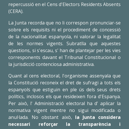
repercussió en el Cens d'Electors Residents Absents
(CERA).
La Junta recorda que no li correspon pronunciar-se
sobre els requisits ni el procediment de concessió
de la nacionalitat espanyola, ni valorar la legalitat
de les normes vigents. Subratlla que aquestes
qüestions, si s'escau, s' han de plantejar per les vies
corresponents davant el Tribunal Constitucional o
la jurisdicció contenciosa administrativa.
Quant al cens electoral, l'organisme assenyala que
la Constitució reconeix el dret de sufragi a tots els
espanyols que estiguin en ple ús dels seus drets
polítics, inclosos els que resideixen fora d'Espanya.
Per això, l' Administració electoral ha d' aplicar la
normativa vigent mentre no sigui modificada o
anul·lada. No obstant això,
la Junta considera
necessari reforçar la transparència i