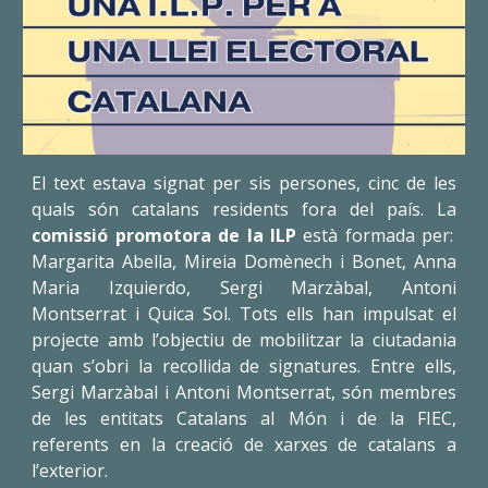
El text estava signat per sis persones, cinc de les
quals són catalans residents fora del país. La
comissió promotora de la ILP
està formada per:
Margarita Abella, Mireia Domènech i Bonet, Anna
Maria Izquierdo, Sergi Marzàbal, Antoni
Montserrat i Quica Sol. Tots ells han impulsat el
projecte amb l’objectiu de mobilitzar la ciutadania
quan s’obri la recollida de signatures. Entre ells,
Sergi Marzàbal i Antoni Montserrat, són membres
de les entitats Catalans al Món i de la FIEC,
referents en la creació de xarxes de catalans a
l’exterior.