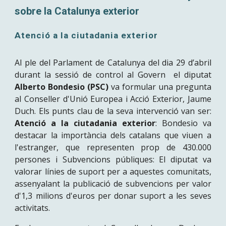
sobre la Catalunya exterior
Atenció a la ciutadania exterior
Al ple del Parlament de Catalunya del dia 29 d’abril
durant la sessió de control al Govern el diputat
Alberto Bondesio (PSC)
va formular una pregunta
al Conseller d'Unió Europea i Acció Exterior, Jaume
Duch. Els punts clau de la seva intervenció van ser:
Atenció a la ciutadania exterior
: Bondesio va
destacar la importància dels catalans que viuen a
l'estranger, que representen prop de 430.000
persones i Subvencions públiques: El diputat va
valorar línies de suport per a aquestes comunitats,
assenyalant la publicació de subvencions per valor
d'1,3 milions d'euros per donar suport a les seves
activitats.