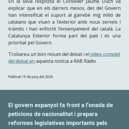
En la seva resposta el Conseller Jaume Duch va
explicar que en els darrers mesos, des del Govern
han intensificat el suport al gairebé mig milió de
catalans que viuen a l’exterior amb nous serveis i
tràmits i han enfortit l’ensenyament del català. La
Catalunya Exterior forma part del país i és una
prioritat pel Govern.
Trobareu un bon resum del debat i el
vídeo complet
del debat en
aquesta notícia a RAB Ràdio.
Publicat 15 de juny del 2026
El govern espanyol fa front a l’onada de
peticions de nacionalitat i prepara
reformes legislatives importants pels