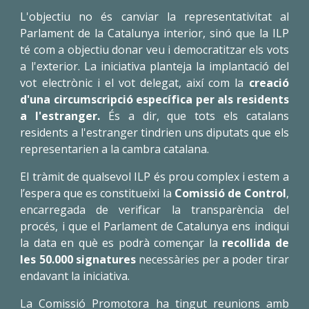
L'objectiu no és canviar la representativitat al
Parlament de la Catalunya interior, sinó que la ILP
té com a objectiu donar veu i democratitzar els vots
a l'exterior. La iniciativa planteja la implantació del
vot electrònic i el vot delegat, així com la
creació
d'una circumscripció específica per als residents
a l'estranger.
És a dir, que tots els catalans
residents a l'estranger tindrien uns diputats que els
representarien a la cambra catalana.
El tràmit de qualsevol ILP és prou complex i estem a
l’espera que es constitueixi la
Comissió de Control
,
encarregada de verificar la transparència del
procés, i que el Parlament de Catalunya ens indiqui
la data en què es podrà començar la
recollida de
les 50.000 signatures
necessàries per a poder tirar
endavant la iniciativa.
La Comissió Promotora ha tingut reunions amb