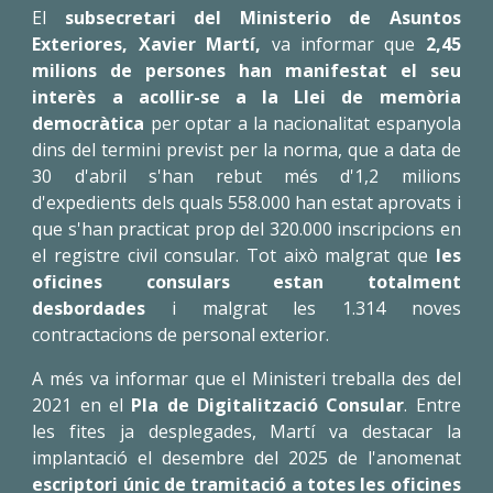
El
subsecretari del Ministerio de Asuntos
Exteriores, Xavier Martí,
va informar que
2,45
milions de persones han manifestat el seu
interès a acollir-se a la Llei de memòria
democràtica
per optar a la nacionalitat espanyola
dins del termini previst per la norma, que a data de
30 d'abril s'han rebut més d'1,2 milions
d'expedients dels quals 558.000 han estat aprovats i
que s'han practicat prop del 320.000 inscripcions en
el registre civil consular. Tot això malgrat que
les
oficines consulars estan totalment
desbordades
i malgrat les 1.314 noves
contractacions de personal exterior.
A més va informar que el Ministeri treballa des del
2021 en el
Pla de Digitalització Consular
. Entre
les fites ja desplegades, Martí va destacar la
implantació el desembre del 2025 de l'anomenat
escriptori únic de tramitació a totes les oficines