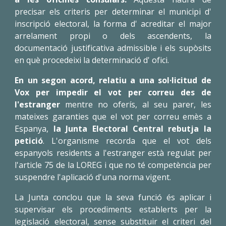
precisar els criteris per determinar el municipi d'
inscripció electoral, la forma d' acreditar el major
arrelament propi o dels ascendents, la
documentació justificativa admissible i els supòsits
en què procedeixi la determinació d' ofici.
En un segon acord, relatiu a una sol·licitud de
Vox per impedir el vot per correu des de
l'estranger
mentre no oferís, al seu parer, les
mateixes garanties que el vot per correu emès a
Espanya,
la Junta Electoral Central rebutja la
petició
. L'organisme recorda que el vot dels
espanyols residents a l'estranger està regulat per
l'article 75 de la LOREG i que no té competència per
suspendre l'aplicació d'una norma vigent.
La Junta conclou que la seva funció és aplicar i
supervisar els procediments establerts per la
legislació electoral, sense substituir el criteri del