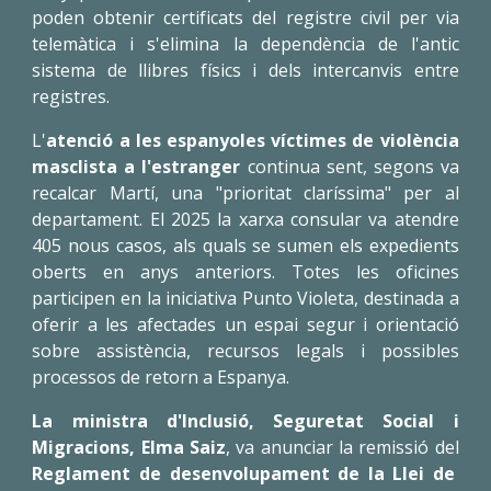
poden obtenir certificats del registre civil per via
telemàtica i s'elimina la dependència de l'antic
sistema de llibres físics i dels intercanvis entre
registres.
L'
atenció a les espanyoles víctimes de violència
masclista a l'estranger
continua sent, segons va
recalcar Martí, una "prioritat claríssima" per al
departament. El 2025 la xarxa consular va atendre
405 nous casos, als quals se sumen els expedients
oberts en anys anteriors. Totes les oficines
participen en la iniciativa Punto Violeta, destinada a
oferir a les afectades un espai segur i orientació
sobre assistència, recursos legals i possibles
processos de retorn a Espanya.
La ministra d'Inclusió, Seguretat Social i
Migracions, Elma Saiz
, va anunciar la remissió del
Reglament de desenvolupament de la Llei de