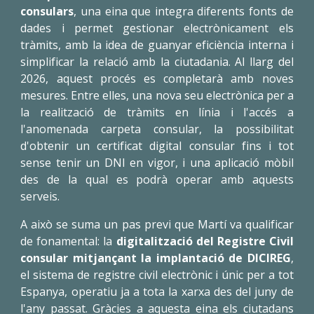
consulars
, una eina que integra diferents fonts de
dades i permet gestionar electrònicament els
tràmits, amb la idea de guanyar eficiència interna i
simplificar la relació amb la ciutadania. Al llarg del
2026, aquest procés es completarà amb noves
mesures. Entre elles, una nova seu electrònica per a
la realització de tràmits en línia i l'accés a
l'anomenada carpeta consular, la possibilitat
d'obtenir un certificat digital consular fins i tot
sense tenir un DNI en vigor, i una aplicació mòbil
des de la qual es podrà operar amb aquests
serveis.
A això se suma un pas previ que Martí va qualificar
de fonamental: la
digitalització del Registre Civil
consular mitjançant la implantació de DICIREG
,
el sistema de registre civil electrònic i únic per a tot
Espanya, operatiu ja a tota la xarxa des del juny de
l'any passat. Gràcies a aquesta eina els ciutadans